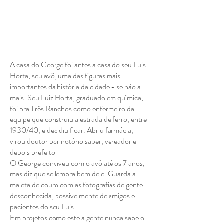
A casa do George foi antes a casa do seu Luis
Horta, seu avô, uma das figuras mais
importantes da história da cidade - se não a
mais. Seu Luiz Horta, graduado em química,
foi pra Três Ranchos como enfermeiro da
equipe que construiu a estrada de ferro, entre
1930/40, e decidiu ficar. Abriu farmácia,
virou doutor por notório saber, vereador e
depois prefeito.
O George conviveu com o avô até os 7 anos,
mas diz que se lembra bem dele. Guarda a
maleta de couro com as fotografias de gente
desconhecida, possivelmente de amigos e
pacientes do seu Luis.
Em projetos como este a gente nunca sabe o