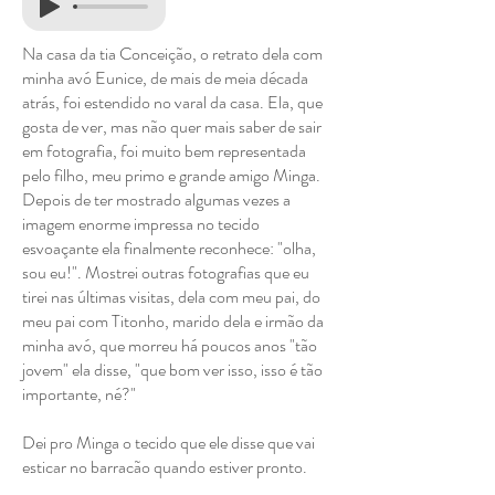
Na casa da tia Conceição, o retrato dela com
minha avó Eunice, de mais de meia década
atrás, foi estendido no varal da casa. Ela, que
gosta de ver, mas não quer mais saber de sair
em fotografia, foi muito bem representada
pelo filho, meu primo e grande amigo Minga.
Depois de ter mostrado algumas vezes a
imagem enorme impressa no tecido
esvoaçante ela finalmente reconhece: "olha,
sou eu!". Mostrei outras fotografias que eu
tirei nas últimas visitas, dela com meu pai, do
meu pai com Titonho, marido dela e irmão da
minha avó, que morreu há poucos anos "tão
jovem" ela disse, "que bom ver isso, isso é tão
importante, né?"
Dei pro Minga o tecido que ele disse que vai
esticar no barracão quando estiver pronto.