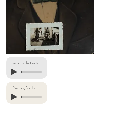
Leitura de texto
Descrição da imagem