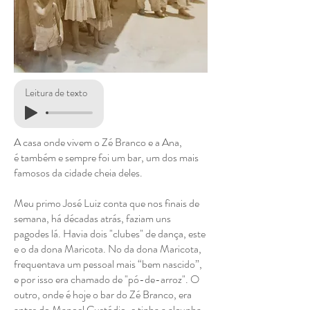
Leitura de texto
A casa onde vivem o Zé Branco e a Ana,
é também e sempre foi um bar, um dos mais
famosos da cidade cheia deles.
Meu primo José Luiz conta que nos finais de
semana, há décadas atrás, faziam uns
pagodes lá. Havia dois "clubes" de dança, este
e o da dona Maricota. No da dona Maricota,
frequentava um pessoal mais “bem nascido”,
e por isso era chamado de "pó-de-arroz". O
outro, onde é hoje o bar do Zé Branco, era
antes do Manoel Custódio, e tinha a alcunha