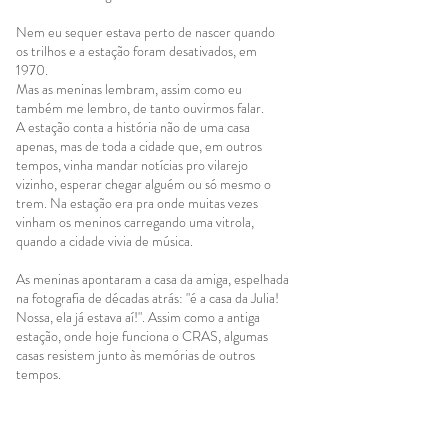
Nem eu sequer estava perto de nascer quando
os trilhos e a estação foram desativados, em
1970.
Mas as meninas lembram, assim como eu
também me lembro, de tanto ouvirmos falar.
A estação conta a história não de uma casa
apenas, mas de toda a cidade que, em outros
tempos, vinha mandar notícias pro vilarejo
vizinho, esperar chegar alguém ou só mesmo o
trem. Na estação era pra onde muitas vezes
vinham os meninos carregando uma vitrola,
quando a cidade vivia de música.
As meninas apontaram a casa da amiga, espelhada
na fotografia de décadas atrás: "é a casa da Julia!
Nossa, ela já estava aí!". Assim como a antiga
estação, onde hoje funciona o CRAS, algumas
casas resistem junto às memórias de outros
tempos.