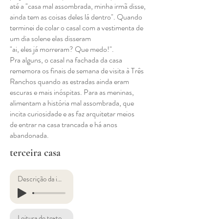
até a "casa mal assombrada, minha irmã disse,
ainda tem as coisas deles lá dentro". Quando
terminei de colar o casal com a vestimenta de
um dia solene elas disseram
"ai, eles já morreram? Que medo!".
Pra alguns, o casal na fachada da casa
rememora os finais de semana de visita à Três
Ranchos quando as estradas ainda eram
escuras e mais inóspitas. Para as meninas,
alimentam a história mal assombrada, que
incita curiosidade e as faz arquitetar meios
de entrar na casa trancada e há anos
abandonada.
terceira casa
Descrição da imagem
Leitura de texto