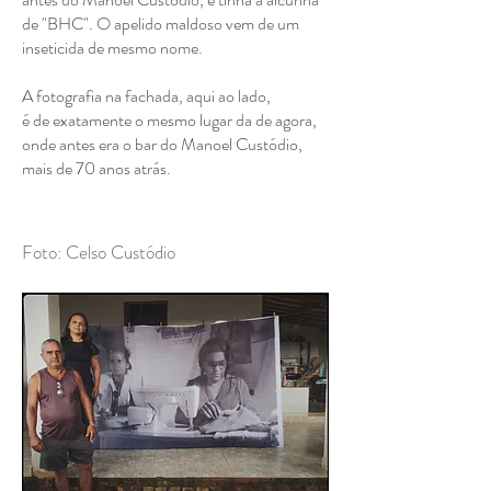
de "BHC". O apelido maldoso vem de um
inseticida de mesmo nome.
A fotografia na fachada, aqui ao lado,
é de exatamente o mesmo lugar da de agora,
onde antes era o bar do Manoel Custódio,
mais de 70 anos atrás.
Foto: Celso Custódio