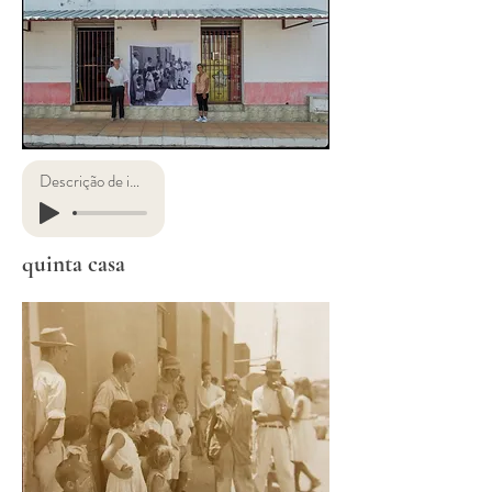
Descrição de imagens
quinta casa