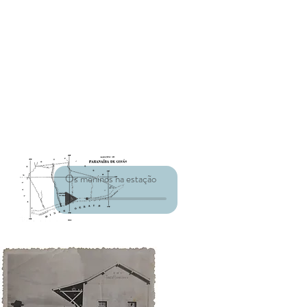
Os meninos na estação