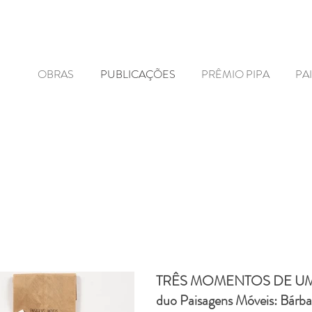
OBRAS
PUBLICAÇÕES
PRÊMIO PIPA
PA
TRÊS MOMENTOS DE UM
duo Paisagens Móveis: Bárbar