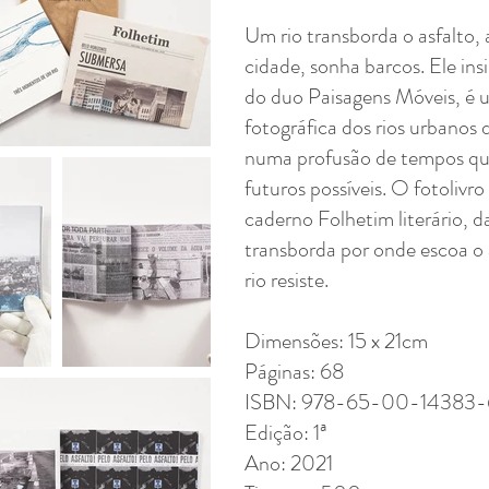
Um rio transborda o asfalto,
cidade, sonha barcos. Ele in
do duo Paisagens Móveis, é 
fotográfica dos rios urbanos 
numa profusão de tempos que
futuros possíveis. O fotoli
caderno Folhetim literário, 
transborda por onde
escoa o 
rio resiste.
Dimensões: 15 x 21cm
Páginas: 68
ISBN: 978-65-00-14383-
Edição: 1ª
Ano: 2021