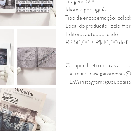
Tiragem: 500
Idioma: português
Tipo de encadernação: colad
Local de produção: Belo Hor
Editora: autopublicado
R$ 50,00 + R$ 10,00 de fret
Compra direto com as autoras
- e-mail:
paisagensmoveis@
- DM instagram: @duopaisa