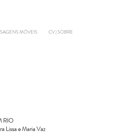
ISAGENS MÓVEIS
CV | SOBRE
 RIO
a Lissa e Maria Vaz