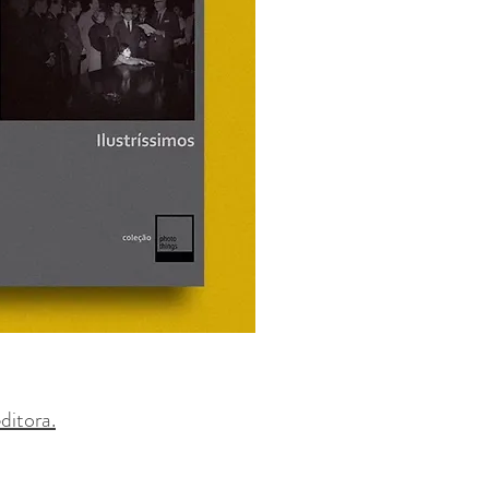
ditora.