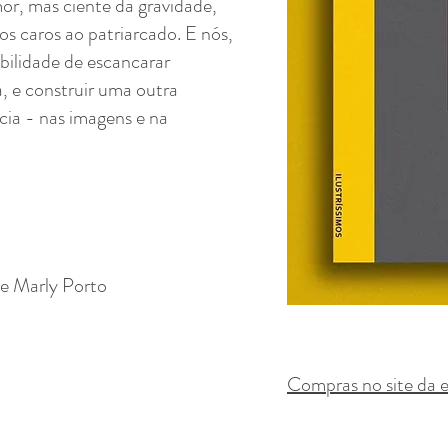
or, mas ciente da gravidade,
s caros ao patriarcado. E nós,
sibilidade de escancarar
a, e construir uma outra
cia - nas imagens e na
 e Marly Porto
Compras no site da e