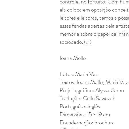
controle, no fortuito. Com hum
ela coloca em oposição conceito
leitores e leitoras, temos a pos
essas fendas abertas pela artist
memória sobre o papel da infân
sociedade. (...)
Ioana Mello
Fotos: Maria Vaz
Textos: Ioana Mallo, Maria Vaz
Projeto gráfico: Alyssa Ohno
Tradução: Cello Sawczuk
Português e inglês
Dimensões: 15 × 19 cm
Encadernação: brochura