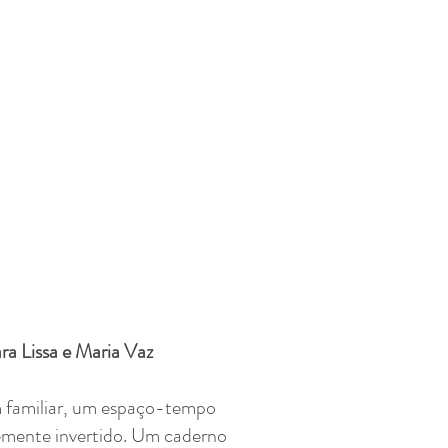
ra Lissa e Maria Vaz
m familiar, um espaço-tempo
emente invertido. Um caderno