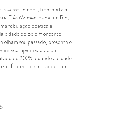
 atravessa tempos, transporta a
siste. Três Momentos de um Rio,
uma fabulação poética e
da cidade de Belo Horizonte,
 olham seu passado, presente e
vro vem acompanhado de um
datado de 2025, quando a cidade
azul. É preciso lembrar que um
6