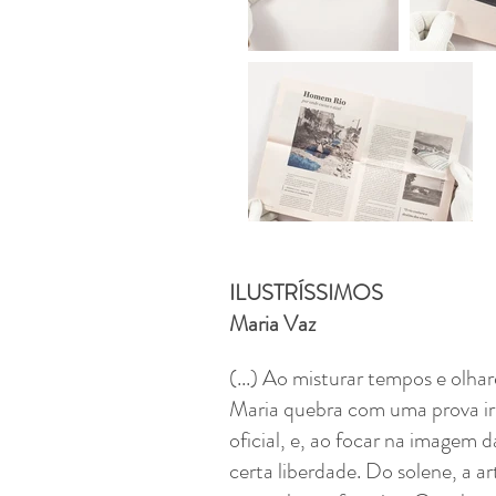
ILUSTRÍSSIMOS
Maria Vaz
(...) A
o misturar tempos e olhare
Maria quebra com uma prova irr
oficial, e, ao focar na imagem 
certa liberdade. Do solene, a ar