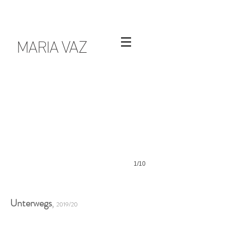
VAZ
MARIA
1/10
Unterwegs
,
2019/20